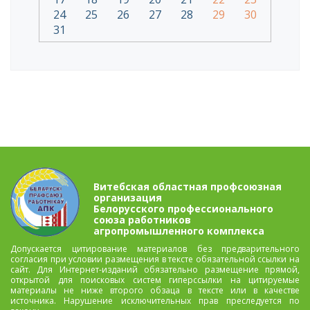
24
25
26
27
28
29
30
31
Витебская областная профсоюзная
организация
Белорусского профессионального
союза работников
агропромышленного комплекса
Допускается цитирование материалов без предварительного
согласия при условии размещения в тексте обязательной ссылки на
сайт. Для Интернет-изданий обязательно размещение прямой,
открытой для поисковых систем гиперссылки на цитируемые
материалы не ниже второго обзаца в тексте или в качестве
источника. Нарушение исключительных прав преследуется по