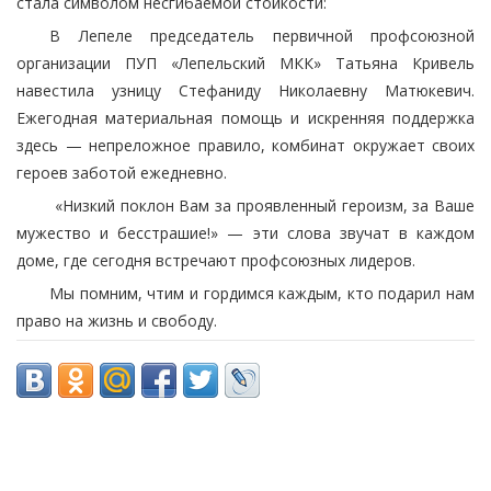
стала символом несгибаемой стойкости:
В Лепеле председатель первичной профсоюзной
организации ПУП «Лепельский МКК» Татьяна Кривель
навестила узницу Стефаниду Николаевну Матюкевич.
Ежегодная материальная помощь и искренняя поддержка
здесь — непреложное правило, комбинат окружает своих
героев заботой ежедневно.
«Низкий поклон Вам за проявленный героизм, за Ваше
мужество и бесстрашие!» — эти слова звучат в каждом
доме, где сегодня встречают профсоюзных лидеров.
Мы помним, чтим и гордимся каждым, кто подарил нам
право на жизнь и свободу.