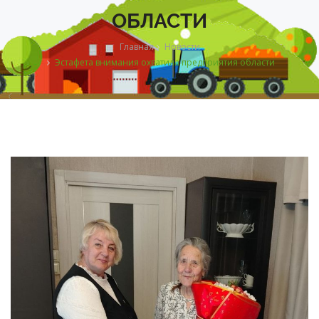
ОБЛАСТИ
Главная
Новости
Эстафета внимания охватила предприятия области